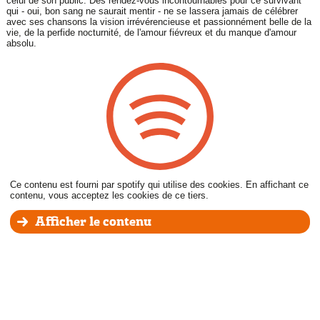
celui de son public. Des rendez-vous incontournables pour ce survivant
qui - oui, bon sang ne saurait mentir - ne se lassera jamais de célébrer
avec ses chansons la vision irrévérencieuse et passionnément belle de la
vie, de la perfide nocturnité, de l'amour fiévreux et du manque d'amour
absolu.
Ce contenu est fourni par spotify qui utilise des cookies. En affichant ce
contenu, vous acceptez les cookies de ce tiers.
Afficher le contenu