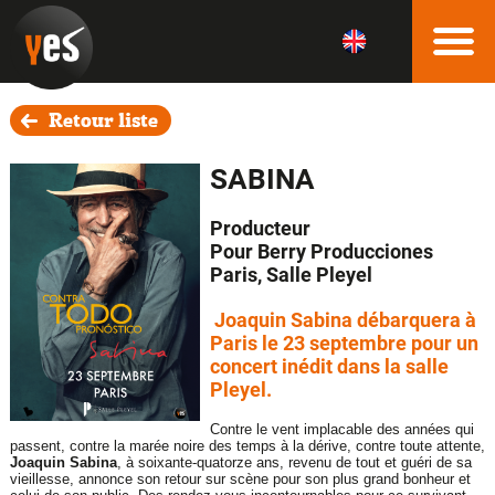
Retour liste
SABINA
Producteur
Pour Berry Producciones
Paris, Salle Pleyel
Joaquin Sabina débarquera à
Paris le 23 septembre pour un
concert inédit dans la salle
Pleyel.
Contre le vent implacable des années qui
passent, contre la marée noire des temps à la dérive, contre toute attente,
Joaquin Sabina
, à soixante-quatorze ans, revenu de tout et guéri de sa
vieillesse, annonce son retour sur scène pour son plus grand bonheur et