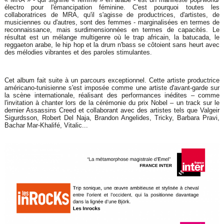
électro pour l'émancipation féminine. C'est pourquoi toutes les
collaboratrices de MRA, qu'il s'agisse de productrices, d'artistes, de
musiciennes ou d'autres, sont des femmes - marginalisées en termes de
reconnaissance, mais surdimensionnées en termes de capacités. Le
résultat est un mélange multigenre où le trap africain, la batucada, le
reggaeton arabe, le hip hop et la drum n'bass se côtoient sans heurt avec
des mélodies vibrantes et des paroles stimulantes.
Cet album fait suite à un parcours exceptionnel. Cette artiste productrice
américano-tunisienne s'est imposée comme une artiste d'avant-garde sur
la scène internationale, réalisant des performances inédites – comme
l'invitation à chanter lors de la cérémonie du prix Nobel – un track sur le
dernier Assassins Creed et collaborant avec des artistes tels que Valgeir
Sigurdsson, Robert Del Naja, Brandon Angelides, Tricky, Barbara Pravi,
Bachar Mar-Khalifé, Vitalic...