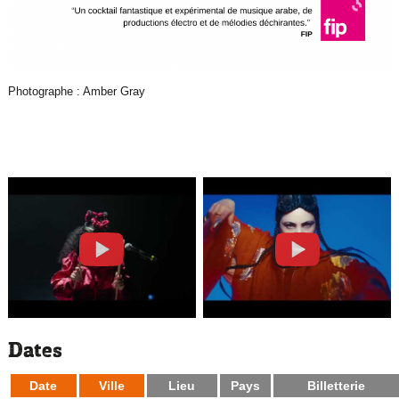
Photographe : Amber Gray
Dates
Date
Ville
Lieu
Pays
Billetterie