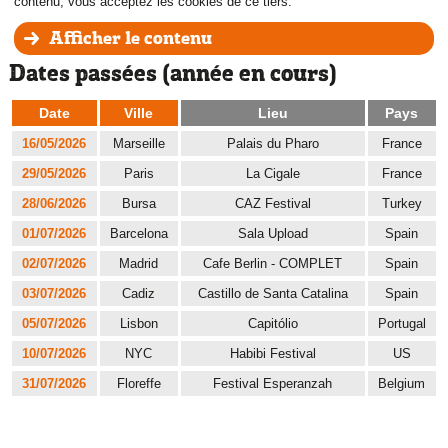
contenu, vous acceptez les cookies de ce tiers.
Afficher le contenu
Dates passées (année en cours)
Date
Ville
Lieu
Pays
16/05/2026
Marseille
Palais du Pharo
France
29/05/2026
Paris
La Cigale
France
28/06/2026
Bursa
CAZ Festival
Turkey
01/07/2026
Barcelona
Sala Upload
Spain
02/07/2026
Madrid
Cafe Berlin - COMPLET
Spain
03/07/2026
Cadiz
Castillo de Santa Catalina
Spain
05/07/2026
Lisbon
Capitólio
Portugal
10/07/2026
NYC
Habibi Festival
US
31/07/2026
Floreffe
Festival Esperanzah
Belgium