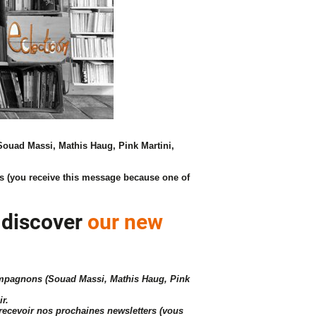
h (Souad Massi, Mathis Haug, Pink Martini,
ers (you receive this message because one of
o discover
our new
ccompagnons (Souad Massi, Mathis Haug, Pink
r.
 recevoir nos prochaines newsletters (vous