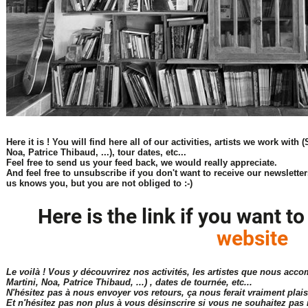
Here it is ! You will find here all of our activities, artists we work wit
Noa, Patrice Thibaud, ...), tour dates, etc...
Feel free to send us your feed back, we would really appreciate.
And feel free to unsubscribe if you don't want to receive our newslett
us knows you, but you are not obliged to :-)
Here is the link if you want t
website
Le voilà ! Vous y découvrirez nos activités, les artistes que nous a
Martini, Noa, Patrice Thibaud, ...) , dates de tournée, etc...
N'hésitez pas à nous envoyer vos retours, ça nous ferait vraiment plaisi
Et n'hésitez pas non plus à vous désinscrire si vous ne souhaitez pas